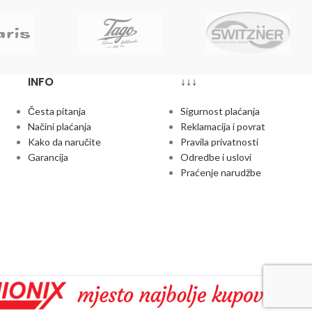
INFO
↓↓↓
Česta pitanja
Sigurnost plaćanja
Načini plaćanja
Reklamacija i povrat
Kako da naručite
Pravila privatnosti
Garancija
Odredbe i uslovi
Praćenje narudžbe