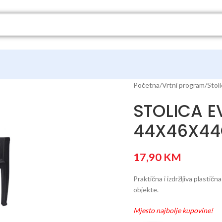
Početna
Vrtni program
Stol
STOLICA E
44X46X4
17,90
KM
Praktična i izdržljiva plastičn
objekte.
Mjesto najbolje kupovine!