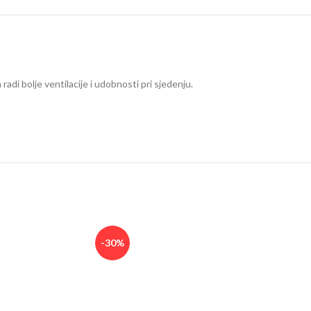
di bolje ventilacije i udobnosti pri sjedenju.
-30%