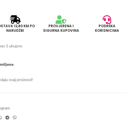
STAVA 12,80 KM PO
PROVJERENA I
PODRŠKA
NARUDŽBI
SIGURNA KUPOVINA
KORISNICIMA
nas 1 ukupno
miljene
edaju ovaj proizvod!
rogram