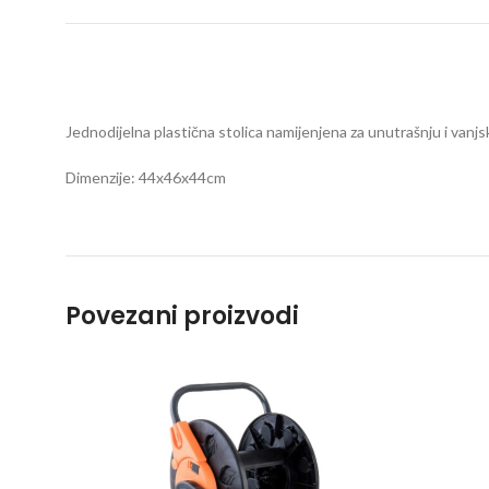
Jednodijelna plastična stolica namijenjena za unutrašnju i vanjs
Dimenzije: 44x46x44cm
Povezani proizvodi