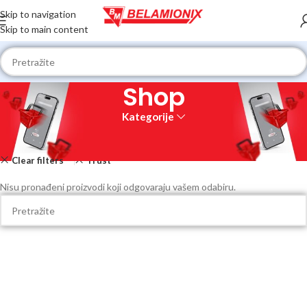
Skip to navigation
Skip to main content
Shop
Kategorije
Početna
Shop
Clear filters
Trust
Nisu pronađeni proizvodi koji odgovaraju vašem odabiru.