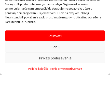
čuvanje i/ili pristup informacijama o uređaju. Saglasnost sa ovim
koji posluju na našem tržištu.
tehnologijama će nam omogućiti da obrađujemo podatke kao što su
Pored razvijene mreže
ponašanje pri pregledanju ili jedinstveni ID-ovi na ovoj veb lokaciji.
maloprodajnih objekata koju čine (tržni centri, hipermarketi,
Nepristanak ili povlačenje saglasnosti može negativno uticati na određene
supermarketi i benzinske pumpe), posjedujemo i razvijenu vlastitu
karakteristike i funkcije.
distribuciju preko 30.000 artikala čiji smo direktni uvoznici iz Njemačke,
Austrije, Italije, Španije, Poljske, Turske, Indije, Kine i ostalih zemalja EU.
Prihvati
KNTAKT INFO
Odbij
BELA SHOP
Prikaži podešavanja
INFO
Politika kolačića
Pravila privatnosti
Kontakt
Shop
Filters
Omiljeni
Cart
Moj račun
↓↓↓
Bela Shop
© 2023 Design with ♥ by