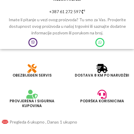
+387 61 272 597
Imate li pitanje u vezi ovog proizvoda? Tu smo za Vas. Provjerite
dostupnost ovog proizvoda u našoj trgovini ili saznajte dodatne
informacije pozivom ili porukom na broj.
OBEZBIJEĐEN SERVIS
DOSTAVA 8 KM PO NARUDŽBI
PROVJERENA I SIGURNA
PODRŠKA KORISNICIMA
KUPOVINA
Pregleda 6 ukupno
, Danas 1 ukupno