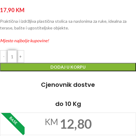
17,90
KM
Praktična i izdržljiva plastična stolica sa naslonima za ruke, idealna za
terase, bašte i ugostiteljske objekte.
Mjesto najbolje kupovine!
DODAJ U KORPU
Cjenovnik dostve
do 10 Kg
BASE
12,80
KM