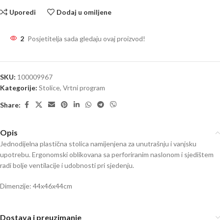
Uporedi
Dodaj u omiljene
2
Posjetitelja sada gledaju ovaj proizvod!
SKU:
100009967
Kategorije:
Stolice
,
Vrtni program
Share:
Opis
Jednodijelna plastična stolica namijenjena za unutrašnju i vanjsku
upotrebu. Ergonomski oblikovana sa perforiranim naslonom i sjedištem
radi bolje ventilacije i udobnosti pri sjedenju.
Dimenzije: 44x46x44cm
Dostava i preuzimanje