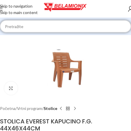
Skip to navigation
Skip to main content
Click to enlarge
Početna
Vrtni program
Stolice
STOLICA EVEREST KAPUCINO F.G.
44X46X44CM