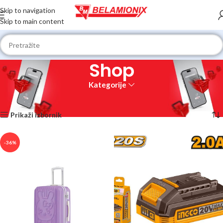
Skip to navigation
Skip to main content
Shop
Kategorije
Početna
Shop
Prikaz 1–12 od 354 rezultata
Prikaži izbornik
-36%