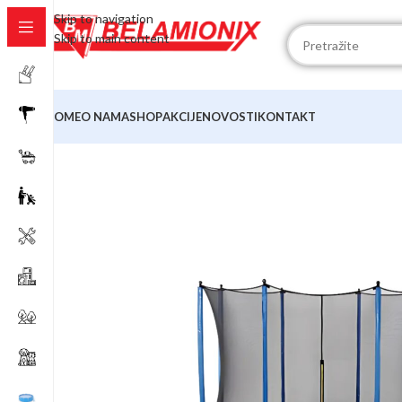
Skip to navigation
Skip to main content
HOME
O NAMA
SHOP
AKCIJE
NOVOSTI
KONTAKT