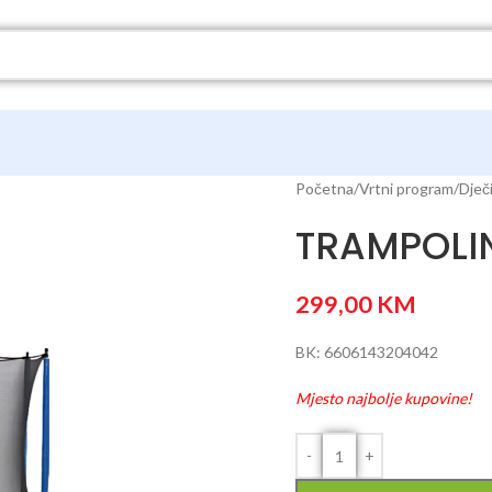
Početna
Vrtni program
Dječi
TRAMPOLI
299,00
KM
BK: 6606143204042
Mjesto najbolje kupovine!