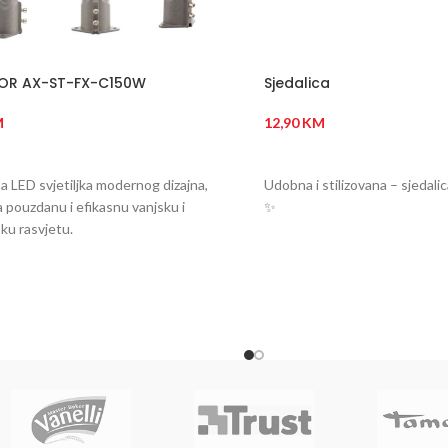
TOR AX-ST-FX-C150W
Sjedalica
M
12,90
KM
 U KORPU
DODAJ U KORPU
a LED svjetiljka modernog dizajna,
Udobna i stilizovana – sjedalic
a pouzdanu i efikasnu vanjsku i
✨
sku rasvjetu.