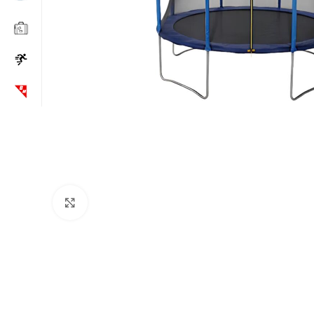
Click to enlarge