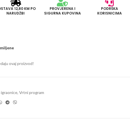
STAVA 12,80 KM PO
PROVJERENA I
PODRŠKA
NARUDŽBI
SIGURNA KUPOVINA
KORISNICIMA
miljene
edaju ovaj proizvod!
i igraonice
,
Vrtni program