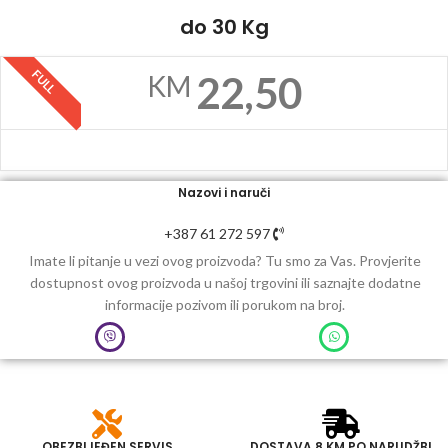
do 30 Kg
FULL
22,50
KM
Nazovi i naruči
+387 61 272 597
Imate li pitanje u vezi ovog proizvoda? Tu smo za Vas. Provjerite
dostupnost ovog proizvoda u našoj trgovini ili saznajte dodatne
informacije pozivom ili porukom na broj.
OBEZBIJEĐEN SERVIS
DOSTAVA 8 KM PO NARUDŽBI