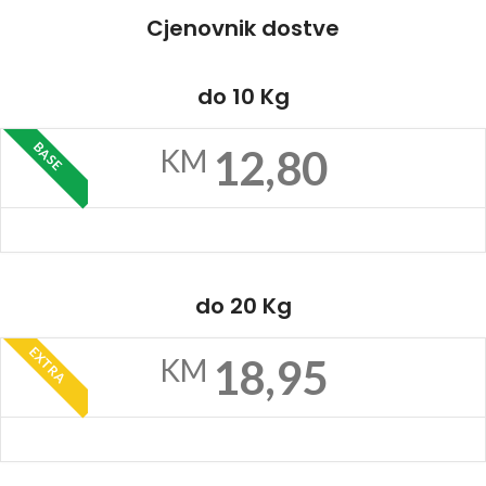
Cjenovnik dostve
do 10 Kg
BASE
12,80
KM
do 20 Kg
EXTRA
18,95
KM