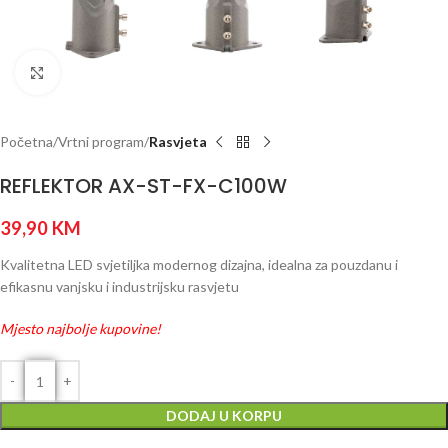
Click to enlarge
Početna
Vrtni program
Rasvjeta
REFLEKTOR AX-ST-FX-C100W
39,90
KM
Kvalitetna LED svjetiljka modernog dizajna, idealna za pouzdanu i
efikasnu vanjsku i industrijsku rasvjetu
Mjesto najbolje kupovine!
DODAJ U KORPU