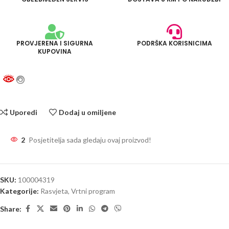
PROVJERENA I SIGURNA
PODRŠKA KORISNICIMA
KUPOVINA
Uporedi
Dodaj u omiljene
2
Posjetitelja sada gledaju ovaj proizvod!
SKU:
100004319
Kategorije:
Rasvjeta
,
Vrtni program
Share: