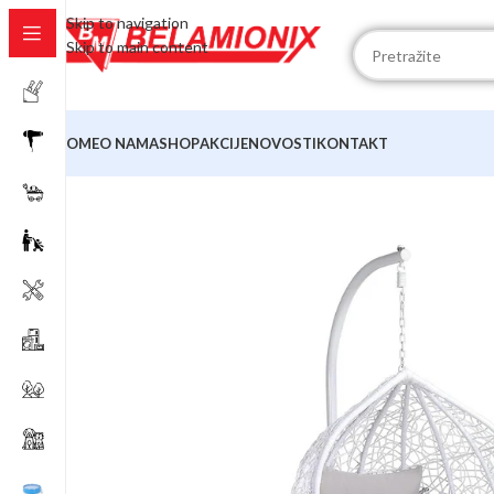
Skip to navigation
Skip to main content
HOME
O NAMA
SHOP
AKCIJE
NOVOSTI
KONTAKT