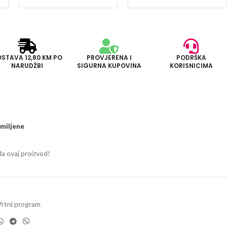
STAVA 12,80 KM PO
PROVJERENA I
PODRŠKA
NARUDŽBI
SIGURNA KUPOVINA
KORISNICIMA
miljene
da ovaj proizvod!
Vrtni program