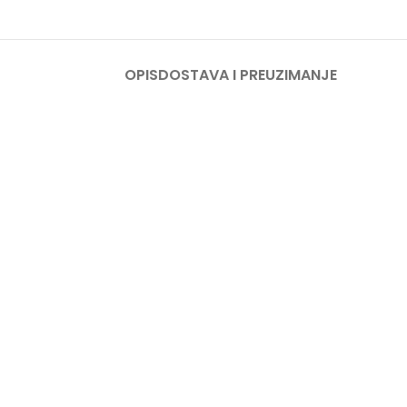
OPIS
DOSTAVA I PREUZIMANJE