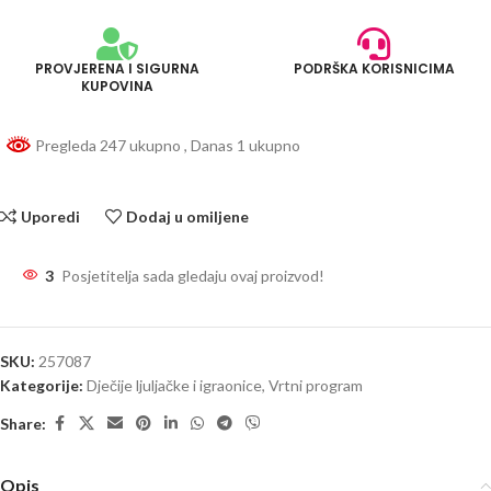
PROVJERENA I SIGURNA
PODRŠKA KORISNICIMA
KUPOVINA
Pregleda 247 ukupno
, Danas 1 ukupno
Uporedi
Dodaj u omiljene
3
Posjetitelja sada gledaju ovaj proizvod!
SKU:
257087
Kategorije:
Dječije ljuljačke i igraonice
,
Vrtni program
Share:
Opis