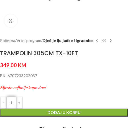
Click to enlarge
Početna
Vrtni program
Dječije ljuljačke i igraonice
TRAMPOLIN 305CM TX-10FT
349,00
KM
BK: 6707233202037
Mjesto najbolje kupovine!
DODAJ U KORPU