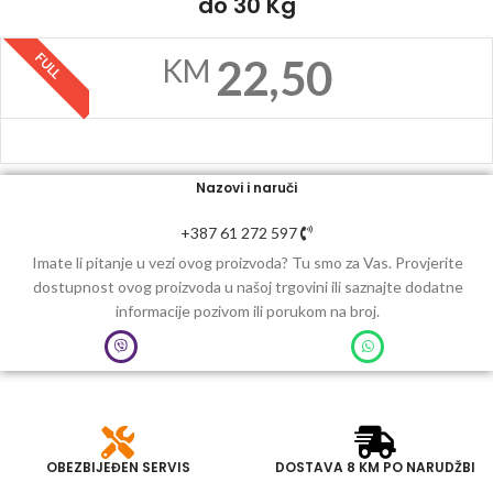
do 30 Kg
FULL
22,50
KM
Nazovi i naruči
+387 61 272 597
Imate li pitanje u vezi ovog proizvoda? Tu smo za Vas. Provjerite
dostupnost ovog proizvoda u našoj trgovini ili saznajte dodatne
informacije pozivom ili porukom na broj.
OBEZBIJEĐEN SERVIS
DOSTAVA 8 KM PO NARUDŽBI