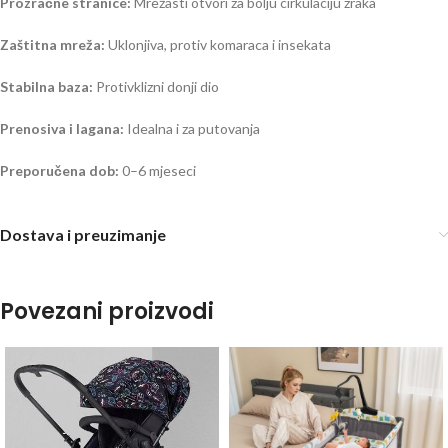
Prozračne stranice:
Mrežasti otvori za bolju cirkulaciju zraka
Zaštitna mreža:
Uklonjiva, protiv komaraca i insekata
Stabilna baza:
Protivklizni donji dio
Prenosiva i lagana:
Idealna i za putovanja
Preporučena dob:
0–6 mjeseci
Dostava i preuzimanje
Povezani proizvodi