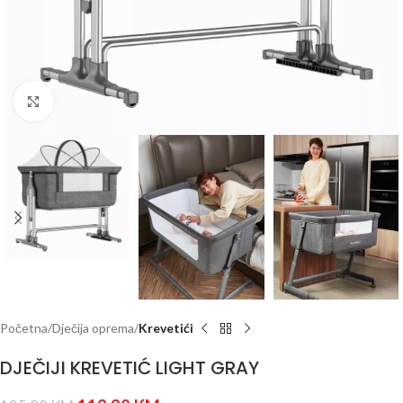
Click to enlarge
Početna
Dječija oprema
Krevetići
DJEČIJI KREVETIĆ LIGHT GRAY