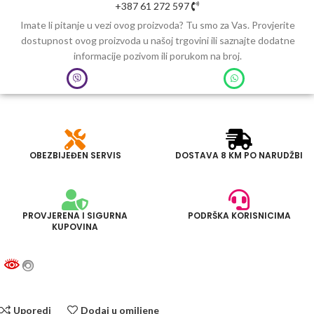
+387 61 272 597
Imate li pitanje u vezi ovog proizvoda? Tu smo za Vas. Provjerite
dostupnost ovog proizvoda u našoj trgovini ili saznajte dodatne
informacije pozivom ili porukom na broj.
OBEZBIJEĐEN SERVIS
DOSTAVA 8 KM PO NARUDŽBI
PROVJERENA I SIGURNA
PODRŠKA KORISNICIMA
KUPOVINA
Uporedi
Dodaj u omiljene