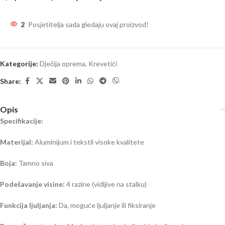
2
Posjetitelja sada gledaju ovaj proizvod!
Kategorije:
Dječija oprema
,
Krevetići
Share:
Opis
Specifikacije:
Materijal:
Aluminijum i tekstil visoke kvalitete
Boja:
Tamno siva
Podešavanje visine:
4 razine (vidljive na stalku)
Funkcija ljuljanja:
Da, moguće ljuljanje ili fiksiranje