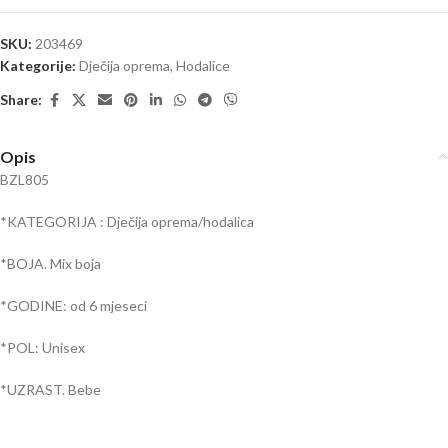
SKU:
203469
Kategorije:
Dječija oprema
,
Hodalice
Share:
Opis
BZL805
*KATEGORIJA : Dječija oprema/hodalica
*BOJA. Mix boja
*GODINE: od 6 mjeseci
*POL: Unisex
*UZRAST. Bebe