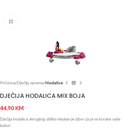
Click to enlarge
Početna
Dječija oprema
Hodalice
DJEČIJA HODALICA MIX BOJA
44,90
KM
Dječija hodalica okruglog oblika idealan je izbor za prve korake vaše
bebe!