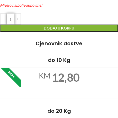
Mjesto najbolje kupovine!
DODAJ U KORPU
Cjenovnik dostve
do 10 Kg
BASE
12,80
KM
do 20 Kg