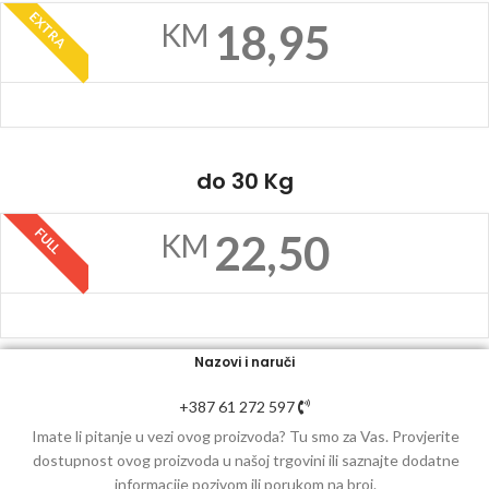
EXTRA
18,95
KM
do 30 Kg
FULL
22,50
KM
Nazovi i naruči
+387 61 272 597
Imate li pitanje u vezi ovog proizvoda? Tu smo za Vas. Provjerite
dostupnost ovog proizvoda u našoj trgovini ili saznajte dodatne
informacije pozivom ili porukom na broj.