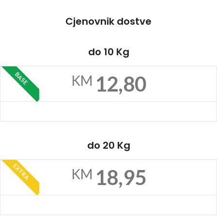
Cjenovnik dostve
do 10 Kg
BASE
12,80
KM
do 20 Kg
EXTRA
18,95
KM