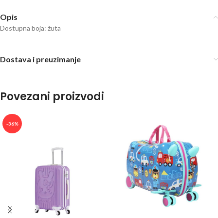
Opis
Dostupna boja: žuta
Dostava i preuzimanje
Povezani proizvodi
-36%