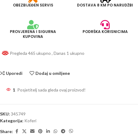
OBEZBIJEĐEN SERVIS
DOSTAVA 8 KM PO NARUDŽBI
PROVJERENA I SIGURNA
PODRŠKA KORISNICIMA
KUPOVINA
Pregleda 465 ukupno
, Danas 1 ukupno
Uporedi
Dodaj u omiljene
1
Posjetitelj sada gleda ovaj proizvod!
SKU:
345749
Kategorija:
Koferi
Share: