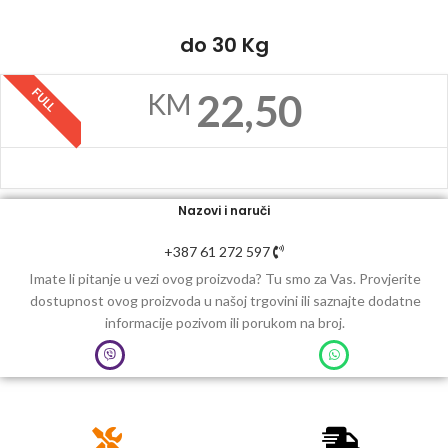
do 30 Kg
FULL
22,50
KM
Nazovi i naruči
+387 61 272 597
Imate li pitanje u vezi ovog proizvoda? Tu smo za Vas. Provjerite
dostupnost ovog proizvoda u našoj trgovini ili saznajte dodatne
informacije pozivom ili porukom na broj.