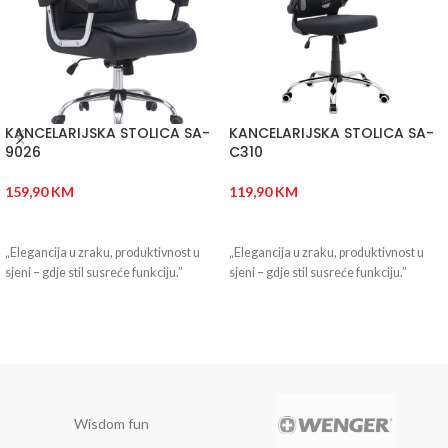
KANCELARIJSKA STOLICA SA-
KANCELARIJSKA STOLICA SA-
9026
C310
159,90
KM
119,90
KM
DODAJ U KORPU
DODAJ U KORPU
„Elegancija u zraku, produktivnost u
„Elegancija u zraku, produktivnost u
sjeni – gdje stil susreće funkciju.”
sjeni – gdje stil susreće funkciju.”
Wisdom fun