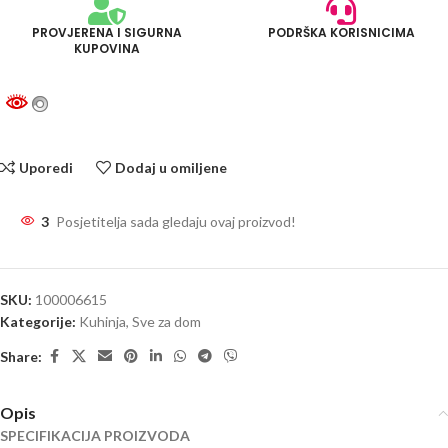
PROVJERENA I SIGURNA
PODRŠKA KORISNICIMA
KUPOVINA
Uporedi
Dodaj u omiljene
3
Posjetitelja sada gledaju ovaj proizvod!
SKU:
100006615
Kategorije:
Kuhinja
,
Sve za dom
Share:
Opis
SPECIFIKACIJA PROIZVODA