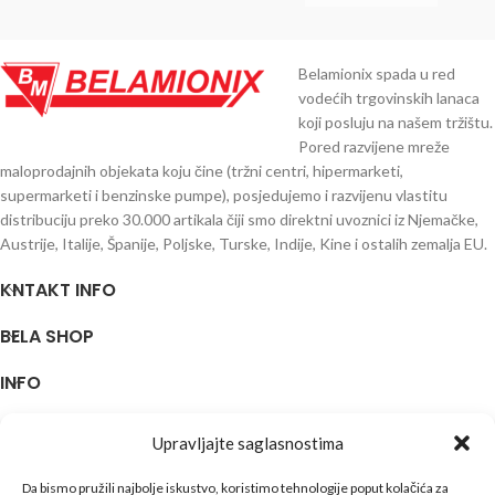
Belamionix spada u red
vodećih trgovinskih lanaca
koji posluju na našem tržištu.
Pored razvijene mreže
maloprodajnih objekata koju čine (tržni centri, hipermarketi,
supermarketi i benzinske pumpe), posjedujemo i razvijenu vlastitu
distribuciju preko 30.000 artikala čiji smo direktni uvoznici iz Njemačke,
Austrije, Italije, Španije, Poljske, Turske, Indije, Kine i ostalih zemalja EU.
KNTAKT INFO
BELA SHOP
INFO
↓↓↓
Upravljajte saglasnostima
Bela Shop
© 2023 Design with ♥ by
Da bismo pružili najbolje iskustvo, koristimo tehnologije poput kolačića za