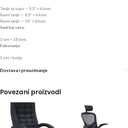
Tanjir za supu — 9,3” × 6 kom.
Ravni tanjir — 8,0” × 6 kom.
Ravni tanjir — 10” × 6 kom.
Sadržaj seta:
1 set = 18 kom.
Pakovanje:
1 set / kutija
Dostava i preuzimanje
Povezani proizvodi