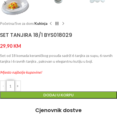
Početna
Sve za dom
Kuhinja
SET TANJIRA 18/1 BYS018029
29,90
KM
Set od 18 komada keramičkog posuđa sadrži 6 tanjira za supu, 6 ravnih
tanjira i 6 ravnih tanjira , pakovan u elegantnu kutiju u boji.
Mjesto najbolje kupovine!
DODAJ U KORPU
Cjenovnik dostve