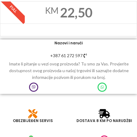
FULL
22,50
KM
Nazovi i naruči
+387 61 272 597
Imate li pitanje u vezi ovog proizvoda? Tu smo za Vas. Provjerite
dostupnost ovog proizvoda u našoj trgovini ili saznajte dodatne
informacije pozivom ili porukom na broj.
OBEZBIJEĐEN SERVIS
DOSTAVA 8 KM PO NARUDŽBI