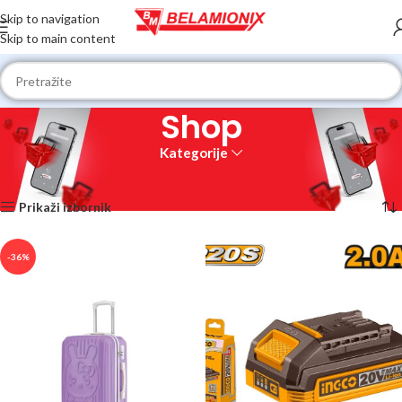
Skip to navigation
Skip to main content
Shop
Kategorije
Početna
Shop
Prikaz 1–12 od 354 rezultata
Prikaži izbornik
-36%