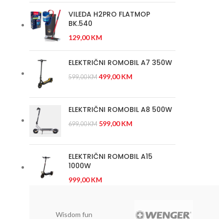
VILEDA H2PRO FLATMOP
BK.540
129,00
KM
ELEKTRIČNI ROMOBIL A7 350W
499,00
KM
599,00
KM
ELEKTRIČNI ROMOBIL A8 500W
599,00
KM
699,00
KM
ELEKTRIČNI ROMOBIL A15
1000W
999,00
KM
Wisdom fun