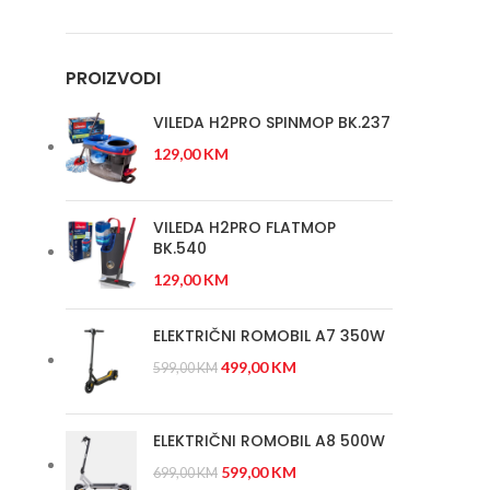
PROIZVODI
VILEDA H2PRO SPINMOP BK.237
129,00
KM
VILEDA H2PRO FLATMOP
BK.540
129,00
KM
ELEKTRIČNI ROMOBIL A7 350W
499,00
KM
599,00
KM
ELEKTRIČNI ROMOBIL A8 500W
599,00
KM
699,00
KM