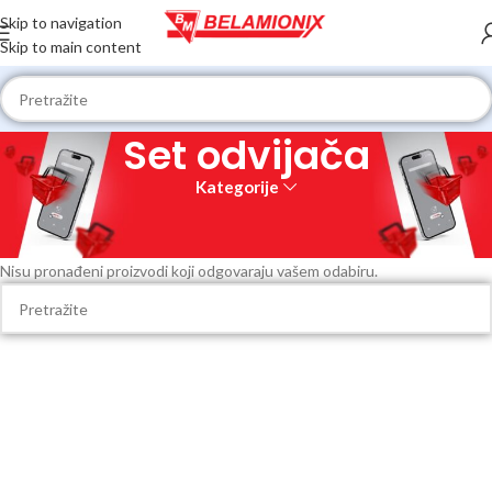
Skip to navigation
Skip to main content
Set odvijača
Kategorije
Početna
Proizvodi označeni “Set odvijača”
Nisu pronađeni proizvodi koji odgovaraju vašem odabiru.