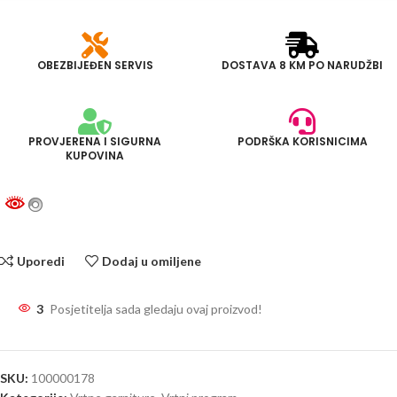
OBEZBIJEĐEN SERVIS
DOSTAVA 8 KM PO NARUDŽBI
PROVJERENA I SIGURNA
PODRŠKA KORISNICIMA
KUPOVINA
Uporedi
Dodaj u omiljene
3
Posjetitelja sada gledaju ovaj proizvod!
SKU:
100000178