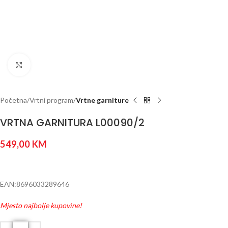
Click to enlarge
Početna
Vrtni program
Vrtne garniture
VRTNA GARNITURA L00090/2
549,00
KM
EAN:8696033289646
Mjesto najbolje kupovine!