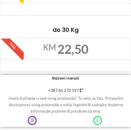
do 30 Kg
FULL
22,50
KM
Nazovi i naruči
+387 61 272 597
Imate li pitanje u vezi ovog proizvoda? Tu smo za Vas. Provjerite
dostupnost ovog proizvoda u našoj trgovini ili saznajte dodatne
informacije pozivom ili porukom na broj.