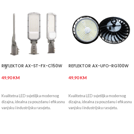
REFLEKTOR AX-ST-FX-C150W
REFLEKTOR AX-UFO-RG100W
49,90
KM
49,90
KM
DODAJ U KORPU
DODAJ U KORPU
Kvalitetna LED svjetiljka modernog
Kvalitetna LED svjetiljka modernog
dizajna, idealna za pouzdanu i efikasnu
dizajna, idealna za pouzdanu i efikasnu
vanjsku i industrijsku rasvjetu.
vanjsku i industrijsku rasvjetu.