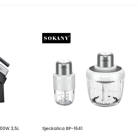
00W 3,5L
Sjeckalica BP-1641