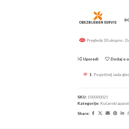
DO
OBEZBIJEĐEN SERVIS
Pregleda 30 ukupno
, 
Uporedi
Dodaj u o
1
Posjetitelj sada gle
SKU:
100000021
Kategorije:
Kućanski aparat
Share: