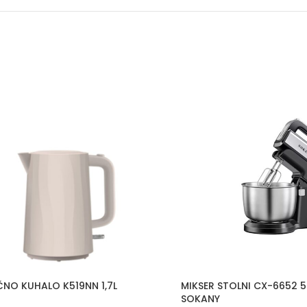
ČNO KUHALO K519NN 1,7L
MIKSER STOLNI CX-6652 5
SOKANY