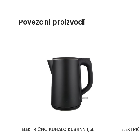
Povezani proizvodi
ELEKTRIČNO KUHALO K084NN 1,5L
ELEKTRI