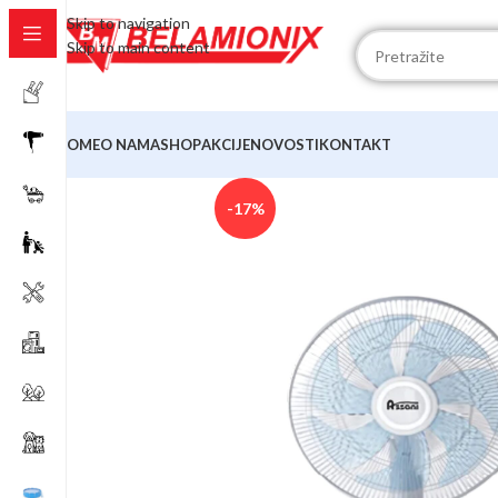
Skip to navigation
Skip to main content
HOME
O NAMA
SHOP
AKCIJE
NOVOSTI
KONTAKT
-17%