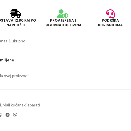
STAVA 12,80 KM PO
PROVJERENA I
PODRŠKA
NARUDŽBI
SIGURNA KUPOVINA
KORISNICIMA
Danas 1 ukupno
miljene
da ovaj proizvod!
i
,
Mali kućanski aparati