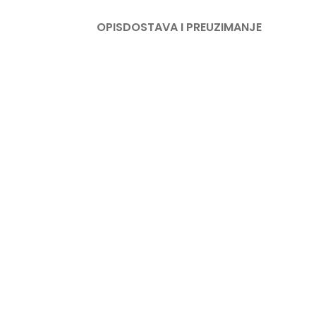
OPIS
DOSTAVA I PREUZIMANJE