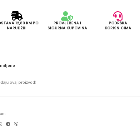
STAVA 12,80 KM PO
PROVJERENA I
PODRŠKA
NARUDŽBI
SIGURNA KUPOVINA
KORISNICIMA
miljene
edaju ovaj proizvod!
dom