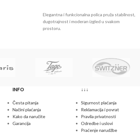
DODAJ U KORPU
Elegantna i funkcionalna polica pruža stabilnost,
dugotrajnost i moderan izgled u svakom
prostoru.
INFO
↓↓↓
Česta pitanja
Sigurnost plaćanja
Načini plaćanja
Reklamacija i povrat
Kako da naručite
Pravila privatnosti
Garancija
Odredbe i uslovi
Praćenje narudžbe