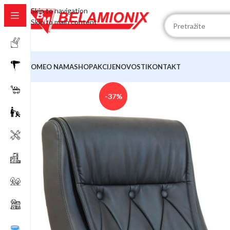
Skip to navigation
Skip to main content
HOME
O NAMA
SHOP
AKCIJE
NOVOSTI
KONTAKT
-37%