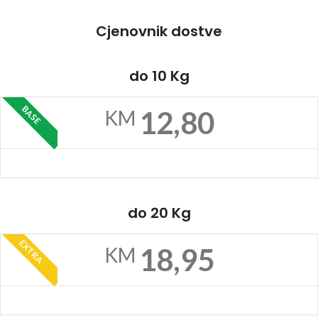
Cjenovnik dostve
do 10 Kg
BASE
12,80
KM
do 20 Kg
EXTRA
18,95
KM