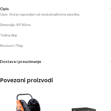
Opis
Opis: Stol je napravljen od visokokvalitetne plastike.
Dimenzija: 80*80cm.
Težina:6kg
Nosivost:75kg.
Dostava i preuzimanje
Povezani proizvodi