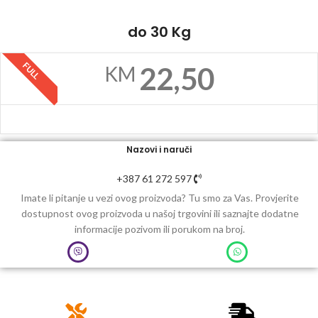
do 30 Kg
FULL
22,50
KM
Nazovi i naruči
+387 61 272 597
Imate li pitanje u vezi ovog proizvoda? Tu smo za Vas. Provjerite
dostupnost ovog proizvoda u našoj trgovini ili saznajte dodatne
informacije pozivom ili porukom na broj.