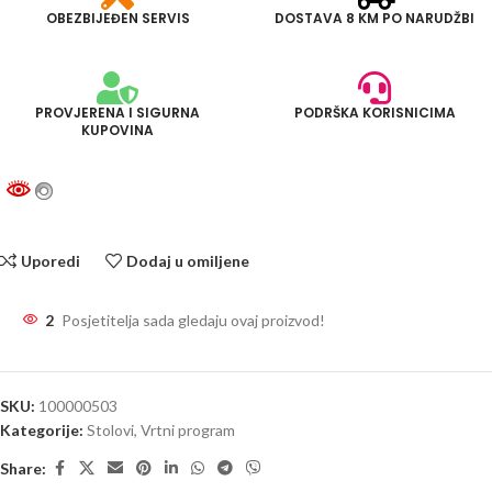
OBEZBIJEĐEN SERVIS
DOSTAVA 8 KM PO NARUDŽBI
PROVJERENA I SIGURNA
PODRŠKA KORISNICIMA
KUPOVINA
Uporedi
Dodaj u omiljene
2
Posjetitelja sada gledaju ovaj proizvod!
SKU:
100000503
Kategorije:
Stolovi
,
Vrtni program
Share: