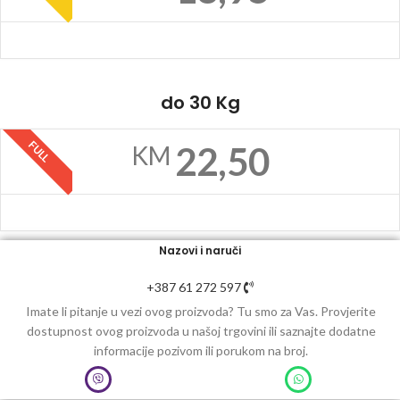
do 30 Kg
FULL
22,50
KM
Nazovi i naruči
+387 61 272 597
Imate li pitanje u vezi ovog proizvoda? Tu smo za Vas. Provjerite
dostupnost ovog proizvoda u našoj trgovini ili saznajte dodatne
informacije pozivom ili porukom na broj.