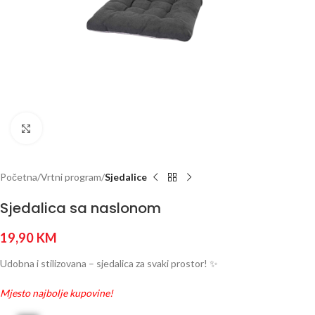
Click to enlarge
Početna
Vrtni program
Sjedalice
Sjedalica sa naslonom
19,90
KM
Udobna i stilizovana – sjedalica za svaki prostor! ✨
Mjesto najbolje kupovine!