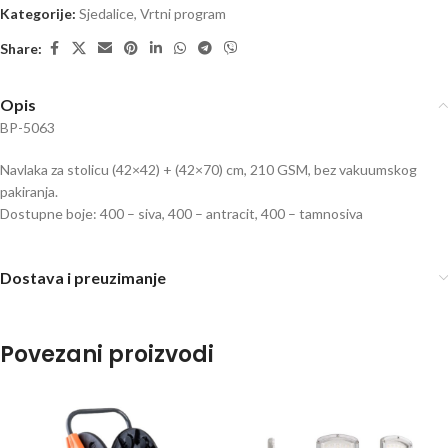
Kategorije:
Sjedalice
,
Vrtni program
Share:
Opis
BP-5063
Navlaka za stolicu (42×42) + (42×70) cm, 210 GSM, bez vakuumskog
pakiranja.
Dostupne boje: 400 – siva, 400 – antracit, 400 – tamnosiva
Dostava i preuzimanje
Povezani proizvodi