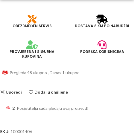
OBEZBIJEĐEN SERVIS
DOSTAVA 8 KM PO NARUDŽBI
PROVJERENA I SIGURNA
PODRŠKA KORISNICIMA
KUPOVINA
Pregleda 48 ukupno
, Danas 1 ukupno
Uporedi
Dodaj u omiljene
2
Posjetitelja sada gledaju ovaj proizvod!
SKU:
100001406