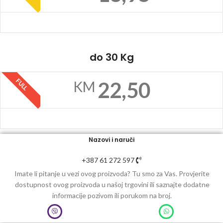
do 30 Kg
FULL
22,50
KM
Nazovi i naruči
+387 61 272 597
Imate li pitanje u vezi ovog proizvoda? Tu smo za Vas. Provjerite
dostupnost ovog proizvoda u našoj trgovini ili saznajte dodatne
informacije pozivom ili porukom na broj.