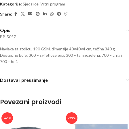
Kategorije:
Sjedalice
,
Vrtni program
Share:
Opis
BP-5057
Navlaka za stolicu, 190 GSM, dimenzije 40×40×4 cm, težina 340 g.
Dostupne boje: 300 – svijetlozelena, 300 – tamnozelena, 700 – crna i
700 – bež.
Dostava i preuzimanje
Povezani proizvodi
-40%
-23%