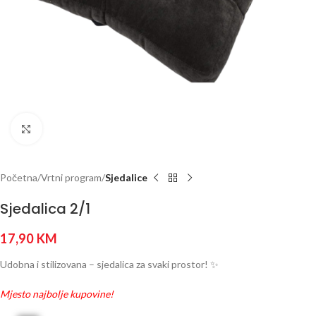
Click to enlarge
Početna
Vrtni program
Sjedalice
Sjedalica 2/1
17,90
KM
Udobna i stilizovana – sjedalica za svaki prostor! ✨
Mjesto najbolje kupovine!